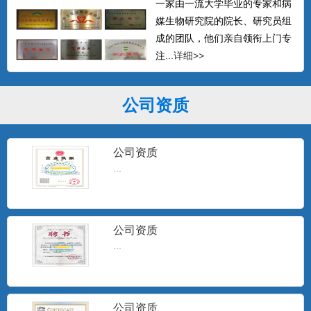
一家由一流大学毕业的专家和病
媒生物研究院的院长、研究员组
成的团队，他们亲自领衔上门专
注...
详细>>
公司资质
公司资质
...
公司资质
...
公司资质