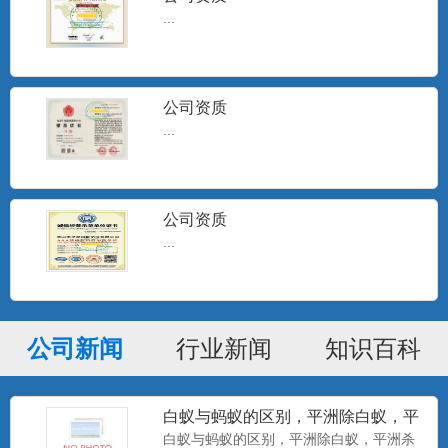
...
公司资质
...
公司资质
...
公司新闻
行业新闻
知识百科
白蚁与蚂蚁的区别，平洲除白蚁，平
洲杀白蚁
白蚁与蚂蚁的区别，平洲除白蚁，平洲杀